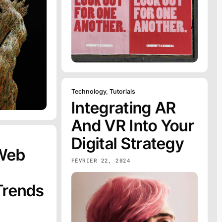
Technology
,
Tutorials
Integrating AR
And VR Into Your
Digital Strategy
 Web
FÉVRIER 22, 2024
Trends