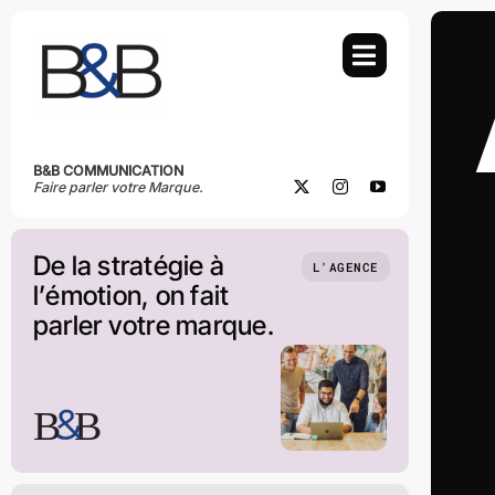
Skip
to
content
B&B COMMUNICATION
Faire parler votre Marque.
De la stratégie à
L'AGENCE
l’émotion, on fait
parler votre marque.