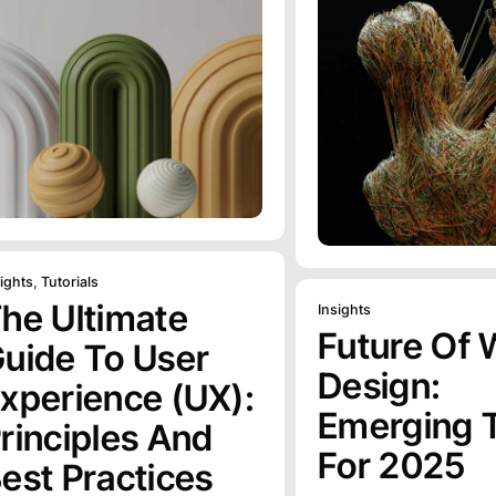
ights
,
Tutorials
he Ultimate
Insights
Future Of
uide To User
Design:
xperience (UX):
Emerging 
rinciples And
For 2025
est Practices